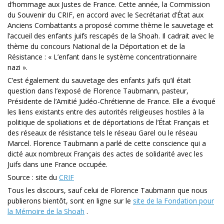
d’hommage aux Justes de France. Cette année, la Commission
du Souvenir du CRIF, en accord avec le Secrétariat d’État aux
Anciens Combattants a proposé comme thème le sauvetage et
l’accueil des enfants juifs rescapés de la Shoah. Il cadrait avec le
thème du concours National de la Déportation et de la
Résistance : « L’enfant dans le système concentrationnaire
nazi ».
C’est également du sauvetage des enfants juifs qu’il était
question dans l’exposé de Florence Taubmann, pasteur,
Présidente de l’Amitié Judéo-Chrétienne de France. Elle a évoqué
les liens existants entre des autorités religieuses hostiles à la
politique de spoliations et de déportations de l’État Français et
des réseaux de résistance tels le réseau Garel ou le réseau
Marcel. Florence Taubmann a parlé de cette conscience qui a
dicté aux nombreux Français des actes de solidarité avec les
Juifs dans une France occupée.
Source : site du
CRIF
Tous les discours, sauf celui de Florence Taubmann que nous
publierons bientôt, sont en ligne sur le
site de la Fondation pour
la Mémoire de la Shoah
.