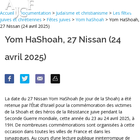
Accueil
>
Documentation
>
Judaïsme et christianisme
>
Les fêtes
juives et chrétiennes
>
Fêtes juives
>
Yom haShoah
> Yom HaShoah,
27 Nissan (24 avril 2025)
Yom HaShoah, 27 Nissan (24
avril 2025)
La date du 27 Nissan Yom HaShoah (le jour de la Shoah) a été
retenue par l’État d’Israël pour la commémoration des victimes
de la Shoah et des héros de la Résistance juive pendant la
Seconde Guerre mondiale, cette année du 23 au 24 avril 2025, à
19H. De nombreuses commémorations sont organisées à cette
occasion dans toutes les villes de France et dans les
synagogues. Au cours d’une lecture publique ininterrompue de