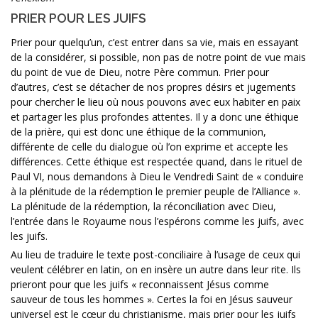
PRIER POUR LES JUIFS
Prier pour quelqu’un, c’est entrer dans sa vie, mais en essayant
de la considérer, si possible, non pas de notre point de vue mais
du point de vue de Dieu, notre Père commun. Prier pour
d’autres, c’est se détacher de nos propres désirs et jugements
pour chercher le lieu où nous pouvons avec eux habiter en paix
et partager les plus profondes attentes. Il y a donc une éthique
de la prière, qui est donc une éthique de la communion,
différente de celle du dialogue où l’on exprime et accepte les
différences. Cette éthique est respectée quand, dans le rituel de
Paul VI, nous demandons à Dieu le Vendredi Saint de « conduire
à la plénitude de la rédemption le premier peuple de l’Alliance ».
La plénitude de la rédemption, la réconciliation avec Dieu,
l’entrée dans le Royaume nous l’espérons comme les juifs, avec
les juifs.
Au lieu de traduire le texte post-conciliaire à l’usage de ceux qui
veulent célébrer en latin, on en insère un autre dans leur rite. Ils
prieront pour que les juifs « reconnaissent Jésus comme
sauveur de tous les hommes ». Certes la foi en Jésus sauveur
universel est le cœur du christianisme, mais prier pour les juifs