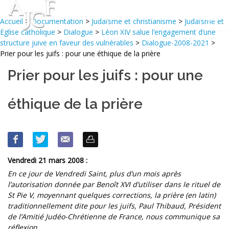
Accueil
>
Documentation
>
Judaïsme et christianisme
>
Judaïsme et
Eglise catholique
>
Dialogue
>
Léon XIV salue l’engagement d’une
structure juive en faveur des vulnérables
>
Dialogue-2008-2021
>
Prier pour les juifs : pour une éthique de la prière
Prier pour les juifs : pour une
éthique de la prière
Vendredi 21 mars 2008 :
En ce jour de Vendredi Saint, plus d’un mois après
l’autorisation donnée par Benoît XVI d’utiliser dans le rituel de
St Pie V, moyennant quelques corrections, la prière (en latin)
traditionnellement dite pour les juifs, Paul Thibaud, Président
de l’Amitié Judéo-Chrétienne de France, nous communique sa
réflexion.