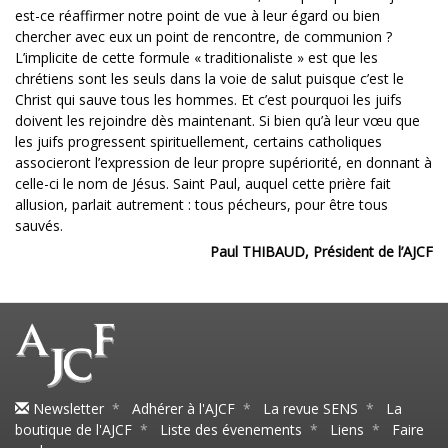
est-ce réaffirmer notre point de vue à leur égard ou bien
chercher avec eux un point de rencontre, de communion ?
L’implicite de cette formule « traditionaliste » est que les
chrétiens sont les seuls dans la voie de salut puisque c’est le
Christ qui sauve tous les hommes. Et c’est pourquoi les juifs
doivent les rejoindre dès maintenant. Si bien qu’à leur vœu que
les juifs progressent spirituellement, certains catholiques
associeront l’expression de leur propre supériorité, en donnant à
celle-ci le nom de Jésus. Saint Paul, auquel cette prière fait
allusion, parlait autrement : tous pécheurs, pour être tous
sauvés.
Paul THIBAUD, Président de l’AJCF
Newsletter
*
Adhérer à l'AJCF
*
La revue SENS
*
La
boutique de l'AJCF
*
Liste des évenements
*
Liens
*
Faire