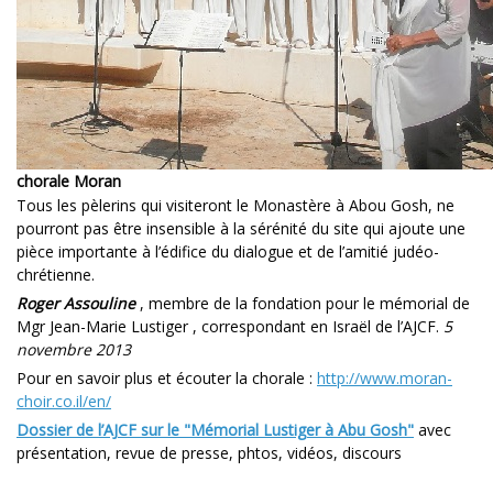
chorale Moran
Tous les pèlerins qui visiteront le Monastère à Abou Gosh, ne
pourront pas être insensible à la sérénité du site qui ajoute une
pièce importante à l’édifice du dialogue et de l’amitié judéo-
chrétienne.
Roger Assouline
, membre de la fondation pour le mémorial de
Mgr Jean-Marie Lustiger , correspondant en Israël de l’AJCF.
5
novembre 2013
Pour en savoir plus et écouter la chorale :
http://www.moran-
choir.co.il/en/
Dossier de l’AJCF sur le "Mémorial Lustiger à Abu Gosh"
avec
présentation, revue de presse, phtos, vidéos, discours