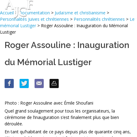
Accueil
>
Documentation
>
Judaïsme et christianisme
>
Personnalités Juives et chrétiennes
>
Personnalités chrétiennes
>
Le
mémorial Lustiger
> Roger Assouline : Inauguration du Mémorial
Lustiger
Roger Assouline : Inauguration
du Mémorial Lustiger
Photo : Roger Assouline avec Émile Shoufani
Quel grand soulagement pour tous les organisateurs, la
cérémonie de l’inauguration s’est finalement plus que bien
déroulée.
En tant qu’habitant de ce pays depuis plus de quarante cinq ans,