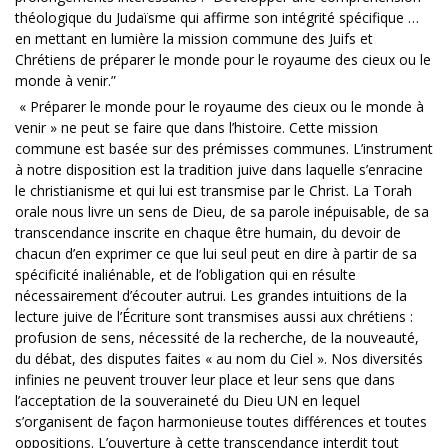
théologique du Judaïsme qui affirme son intégrité spécifique …
en mettant en lumière la mission commune des Juifs et
Chrétiens de préparer le monde pour le royaume des cieux ou le
monde à venir.”
« Préparer le monde pour le royaume des cieux ou le monde à
venir » ne peut se faire que dans l’histoire. Cette mission
commune est basée sur des prémisses communes. L’instrument
à notre disposition est la tradition juive dans laquelle s’enracine
le christianisme et qui lui est transmise par le Christ. La Torah
orale nous livre un sens de Dieu, de sa parole inépuisable, de sa
transcendance inscrite en chaque être humain, du devoir de
chacun d’en exprimer ce que lui seul peut en dire à partir de sa
spécificité inaliénable, et de l’obligation qui en résulte
nécessairement d’écouter autrui. Les grandes intuitions de la
lecture juive de l’Écriture sont transmises aussi aux chrétiens :
profusion de sens, nécessité de la recherche, de la nouveauté,
du débat, des disputes faites « au nom du Ciel ». Nos diversités
infinies ne peuvent trouver leur place et leur sens que dans
l’acceptation de la souveraineté du Dieu UN en lequel
s’organisent de façon harmonieuse toutes différences et toutes
oppositions. L’ouverture à cette transcendance interdit tout