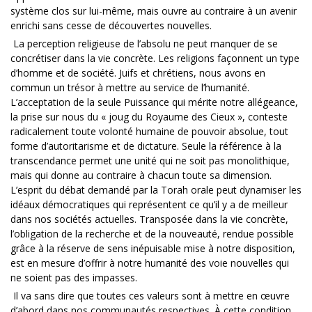
système clos sur lui-même, mais ouvre au contraire à un avenir
enrichi sans cesse de découvertes nouvelles.
La perception religieuse de l’absolu ne peut manquer de se
concrétiser dans la vie concrète. Les religions façonnent un type
d’homme et de société. Juifs et chrétiens, nous avons en
commun un trésor à mettre au service de l’humanité.
L’acceptation de la seule Puissance qui mérite notre allégeance,
la prise sur nous du « joug du Royaume des Cieux », conteste
radicalement toute volonté humaine de pouvoir absolue, tout
forme d’autoritarisme et de dictature. Seule la référence à la
transcendance permet une unité qui ne soit pas monolithique,
mais qui donne au contraire à chacun toute sa dimension.
L’esprit du débat demandé par la Torah orale peut dynamiser les
idéaux démocratiques qui représentent ce qu’il y a de meilleur
dans nos sociétés actuelles. Transposée dans la vie concrète,
l’obligation de la recherche et de la nouveauté, rendue possible
grâce à la réserve de sens inépuisable mise à notre disposition,
est en mesure d’offrir à notre humanité des voie nouvelles qui
ne soient pas des impasses.
Il va sans dire que toutes ces valeurs sont à mettre en œuvre
d’abord dans nos communautés respectives. À cette condition