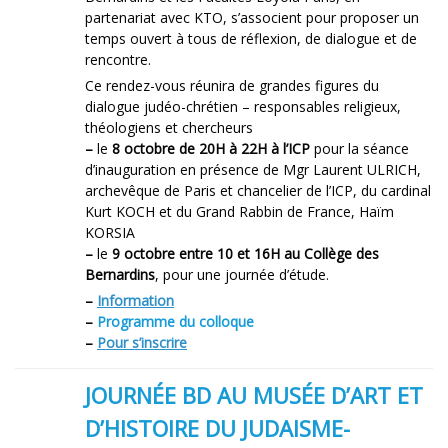
partenariat avec KTO, s’associent pour proposer un
temps ouvert à tous de réflexion, de dialogue et de
rencontre.
Ce rendez-vous réunira de grandes figures du
dialogue judéo-chrétien – responsables religieux,
théologiens et chercheurs
–
le
8 octobre de 20H à 22H à l’ICP
pour la séance
d’inauguration en présence de Mgr Laurent ULRICH,
archevêque de Paris et chancelier de l’ICP, du cardinal
Kurt KOCH et du Grand Rabbin de France, Haïm
KORSIA
–
le
9 octobre entre 10 et 16H au Collège des
Bernardins
, pour une journée d’étude.
–
Information
–
Programme du colloque
–
Pour s’inscrire
JOURNÉE BD AU MUSÉE D’ART ET
D’HISTOIRE DU JUDAISME-