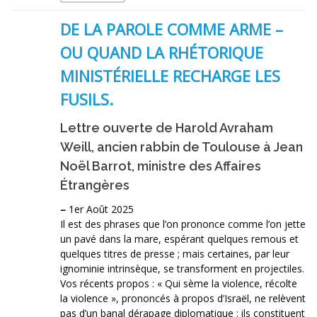
DE LA PAROLE COMME ARME –
OU QUAND LA RHÉTORIQUE
MINISTÉRIELLE RECHARGE LES
FUSILS.
Lettre ouverte de Harold Avraham
Weill, ancien rabbin de Toulouse à Jean
Noël Barrot, ministre des Affaires
Étrangères
–
1er Août 2025
Il est des phrases que l’on prononce comme l’on jette
un pavé dans la mare, espérant quelques remous et
quelques titres de presse ; mais certaines, par leur
ignominie intrinsèque, se transforment en projectiles.
Vos récents propos : « Qui sème la violence, récolte
la violence », prononcés à propos d’Israël, ne relèvent
pas d’un banal dérapage diplomatique : ils constituent