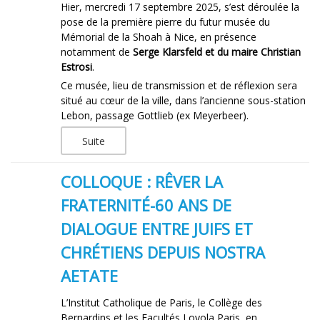
Hier, mercredi 17 septembre 2025, s’est déroulée la
pose de la première pierre du futur musée du
Mémorial de la Shoah à Nice, en présence
notamment de
Serge Klarsfeld et du maire Christian
Estrosi
.
Ce musée, lieu de transmission et de réflexion sera
situé au cœur de la ville, dans l’ancienne sous-station
Lebon, passage Gottlieb (ex Meyerbeer).
Suite
COLLOQUE : RÊVER LA
FRATERNITÉ-60 ANS DE
DIALOGUE ENTRE JUIFS ET
CHRÉTIENS DEPUIS NOSTRA
AETATE
L’Institut Catholique de Paris, le Collège des
Bernardins et les Facultés Loyola Paris, en