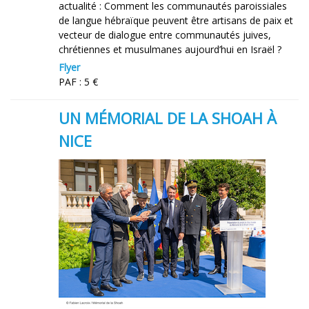
actualité : Comment les communautés paroissiales
de langue hébraïque peuvent être artisans de paix et
vecteur de dialogue entre communautés juives,
chrétiennes et musulmanes aujourd’hui en Israël ?
Flyer
PAF : 5 €
UN MÉMORIAL DE LA SHOAH À
NICE