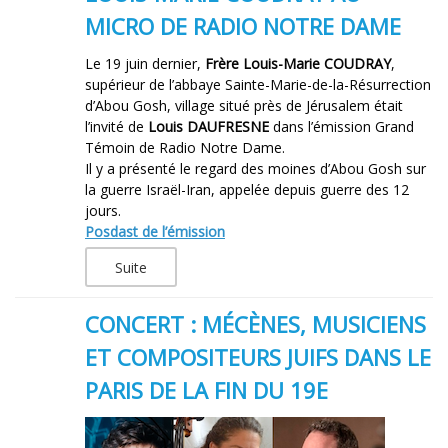
MICRO DE RADIO NOTRE DAME
Le 19 juin dernier,
Frère Louis-Marie COUDRAY
,
supérieur de l’abbaye Sainte-Marie-de-la-Résurrection
d’Abou Gosh, village situé près de Jérusalem était
l’invité de
Louis DAUFRESNE
dans l’émission Grand
Témoin de Radio Notre Dame.
Il y a présenté le regard des moines d’Abou Gosh sur
la guerre Israël-Iran, appelée depuis guerre des 12
jours.
Posdast de l’émission
Suite
CONCERT : MÉCÈNES, MUSICIENS
ET COMPOSITEURS JUIFS DANS LE
PARIS DE LA FIN DU 19E