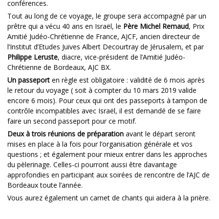
conférences.
Tout au long de ce voyage, le groupe sera accompagné par un
prêtre qui a vécu 40 ans en Israël, le
Père Michel Remaud
, Prix
Amitié Judéo-Chrétienne de France, AJCF, ancien directeur de
l’Institut d’Etudes Juives Albert Decourtray de Jérusalem, et par
Philippe Leruste
, diacre, vice-président de l’Amitié Judéo-
Chrétienne de Bordeaux, AJC BX.
Un passeport
en règle est obligatoire : validité de 6 mois après
le retour du voyage ( soit à compter du 10 mars 2019 valide
encore 6 mois). Pour ceux qui ont des passeports à tampon de
contrôle incompatibles avec Israël, il est demandé de se faire
faire un second passeport pour ce motif.
Deux à trois réunions de préparation
avant le départ seront
mises en place à la fois pour l’organisation générale et vos
questions ; et également pour mieux entrer dans les approches
du pèlerinage. Celles-ci pourront aussi être davantage
approfondies en participant aux soirées de rencontre de l’AJC de
Bordeaux toute l’année.
Vous aurez également un carnet de chants qui aidera à la prière.