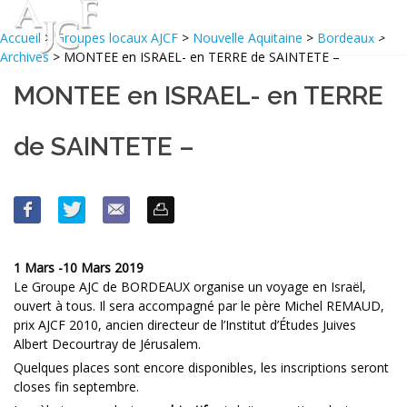
Accueil
>
Groupes locaux AJCF
>
Nouvelle Aquitaine
>
Bordeaux
>
Archives
> MONTEE en ISRAEL- en TERRE de SAINTETE –
MONTEE en ISRAEL- en TERRE
de SAINTETE –
1 Mars -10 Mars 2019
Le Groupe AJC de BORDEAUX organise un voyage en Israël,
ouvert à tous. Il sera accompagné par le père Michel REMAUD,
prix AJCF 2010, ancien directeur de l’Institut d’Études Juives
Albert Decourtray de Jérusalem.
Quelques places sont encore disponibles, les inscriptions seront
closes fin septembre.