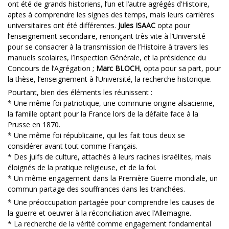
ont été de grands historiens, l’un et l’autre agrégés d’Histoire,
aptes à comprendre les signes des temps, mais leurs carrières
universitaires ont été différentes.
Jules ISAAC
opta pour
l’enseignement secondaire, renonçant très vite à l’Université
pour se consacrer à la transmission de l’Histoire à travers les
manuels scolaires, l’Inspection Générale, et la présidence du
Concours de l’Agrégation ;
Marc BLOCH
, opta pour sa part, pour
la thèse, l’enseignement à l’Université, la recherche historique.
Pourtant, bien des éléments les réunissent :
* Une même foi patriotique, une commune origine alsacienne,
la famille optant pour la France lors de la défaite face à la
Prusse en 1870.
* Une même foi républicaine, qui les fait tous deux se
considérer avant tout comme Français.
* Des juifs de culture, attachés à leurs racines israélites, mais
éloignés de la pratique religieuse, et de la foi.
* Un même engagement dans la Première Guerre mondiale, un
commun partage des souffrances dans les tranchées.
* Une préoccupation partagée pour comprendre les causes de
la guerre et oeuvrer à la réconciliation avec l’Allemagne.
* La recherche de la vérité comme engagement fondamental