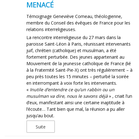
MENACÉ
Témoignage Geneviève Comeau, théologienne,
membre du Conseil des évêques de France pour les
relations interreligieuses.
La rencontre interreligieuse du 27 mars dans la
paroisse Saint-Léon à Paris, réunissant intervenants
juif, chrétien (catholique) et musulman, a été
fortement perturbée. Des jeunes appartenant au
Mouvement de la jeunesse catholique de France (lié
à la Fraternité Saint-Pie-X) ont très régulièrement – à
peu près toutes les 15 minutes – perturbé la soirée
en interrompant à voix forte les intervenants.
«
Inutile d’entendre ce qu’un rabbin ou un
musulman va dire, nous le savons déjà
» , criait l’un
d’eux, manifestant ainsi une certaine inaptitude à
l’écoute… Tant bien que mal, la réunion a pu aller
jusqu’au bout.
Suite