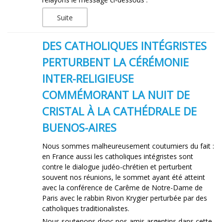
Suite
DES CATHOLIQUES INTÉGRISTES
PERTURBENT LA CÉRÉMONIE
INTER-RELIGIEUSE
COMMÉMORANT LA NUIT DE
CRISTAL À LA CATHÉDRALE DE
BUENOS-AIRES
Nous sommes malheureusement coutumiers du fait :
en France aussi les catholiques intégristes sont
contre le dialogue judéo-chrétien et perturbent
souvent nos réunions, le sommet ayant été atteint
avec la conférence de Carême de Notre-Dame de
Paris avec le rabbin Rivon Krygier perturbée par des
catholiques traditionalistes.
Nous soutenons donc nos amis argentins dans cette