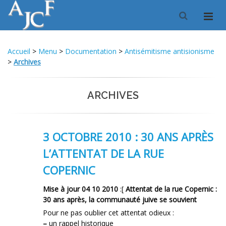
Accueil
>
Menu
>
Documentation
>
Antisémitisme antisionisme
>
Archives
ARCHIVES
3 OCTOBRE 2010 : 30 ANS APRÈS
L’ATTENTAT DE LA RUE
COPERNIC
Mise à jour 04 10 2010
:[
Attentat de la rue Copernic :
30 ans après, la communauté juive se souvient
Pour ne pas oublier cet attentat odieux :
–
un rappel historique