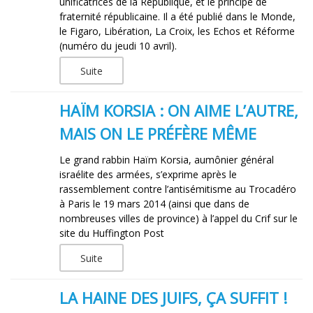
unificatrices de la République, et le principe de
fraternité républicaine. Il a été publié dans le Monde,
le Figaro, Libération, La Croix, les Echos et Réforme
(numéro du jeudi 10 avril).
Suite
HAÏM KORSIA : ON AIME L’AUTRE,
MAIS ON LE PRÉFÈRE MÊME
Le grand rabbin Haïm Korsia, aumônier général
israélite des armées, s’exprime après le
rassemblement contre l’antisémitisme au Trocadéro
à Paris le 19 mars 2014 (ainsi que dans de
nombreuses villes de province) à l’appel du Crif sur le
site du Huffington Post
Suite
LA HAINE DES JUIFS, ÇA SUFFIT !