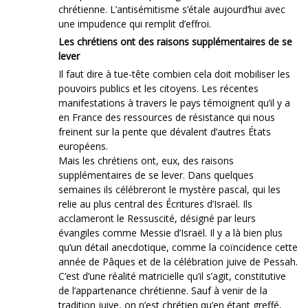
chrétienne. L’antisémitisme s’étale aujourd’hui avec
une impudence qui remplit d’effroi.
Les chrétiens ont des raisons supplémentaires de se
lever
Il faut dire à tue-tête combien cela doit mobiliser les
pouvoirs publics et les citoyens. Les récentes
manifestations à travers le pays témoignent qu’il y a
en France des ressources de résistance qui nous
freinent sur la pente que dévalent d’autres États
européens.
Mais les chrétiens ont, eux, des raisons
supplémentaires de se lever. Dans quelques
semaines ils célébreront le mystère pascal, qui les
relie au plus central des Écritures d’Israël. Ils
acclameront le Ressuscité, désigné par leurs
évangiles comme Messie d’Israël. Il y a là bien plus
qu’un détail anecdotique, comme la coïncidence cette
année de Pâques et de la célébration juive de Pessah.
C’est d’une réalité matricielle qu’il s’agit, constitutive
de l’appartenance chrétienne. Sauf à venir de la
tradition juive, on n’est chrétien qu’en étant greffé,