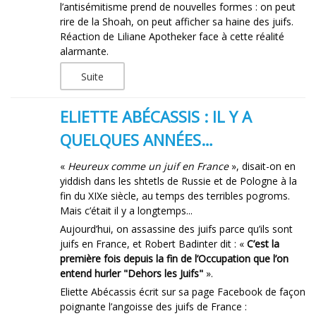
l’antisémitisme prend de nouvelles formes : on peut
rire de la Shoah, on peut afficher sa haine des juifs.
Réaction de Liliane Apotheker face à cette réalité
alarmante.
Suite
ELIETTE ABÉCASSIS : IL Y A
QUELQUES ANNÉES…
«
Heureux comme un juif en France
», disait-on en
yiddish dans les shtetls de Russie et de Pologne à la
fin du XIXe siècle, au temps des terribles pogroms.
Mais c’était il y a longtemps...
Aujourd’hui, on assassine des juifs parce qu’ils sont
juifs en France, et Robert Badinter dit : «
C’est la
première fois depuis la fin de l’Occupation que l’on
entend hurler "Dehors les Juifs"
».
Eliette Abécassis écrit sur sa page Facebook de façon
poignante l’angoisse des juifs de France :