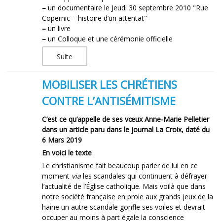
–
un documentaire le Jeudi 30 septembre 2010 "Rue
Copernic – histoire d’un attentat"
–
un livre
–
un Colloque et une cérémonie officielle
Suite
MOBILISER LES CHRÉTIENS
CONTRE L’ANTISÉMITISME
C’est ce qu’appelle de ses vœux Anne-Marie Pelletier
dans un article paru dans le journal La Croix, daté du
6 Mars 2019
En voici le texte
Le christianisme fait beaucoup parler de lui en ce
moment
via
les scandales qui continuent à défrayer
l’actualité de l’Église catholique. Mais voilà que dans
notre société française en proie aux grands jeux de la
haine un autre scandale gonfle ses voiles et devrait
occuper au moins à part égale la conscience