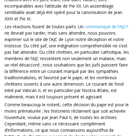
incomparables avec l’attitude de Pie XII. Un assemblage
semblable avait déjà été opéré pour la canonisation de Jean
XXIII et Pie IX.
Les réactions fusent de toutes parts. Un
communiqué de l’AJCF
ne devrait pas tarder, mais sans attendre, nous pouvons
exprimer sur le site de l’AJC de Lyon notre déception et notre
tristesse. Du côté juif, une indignation compréhensible ne s’est
pas fait attendre. Du côté chrétien, en particulier catholique, les
membres de l’AJC ressentent non seulement un malaise, mais
un réel désaccord ; nous souhaitons que les Juifs puissent faire
la différence entre un courant marqué par des sympathies
traditionnalistes, et favorisé par le pape, et les nombreux
chrétiens ouverts à une autre dimension. Le courant de fond
initié par Vatican II, et en particulier par Nostra Ætate, est
malmené, mais il est toujours présent et agissant.
Comme beaucoup le notent, cette décision du pape est pour le
moins prématurée ; les historiens réclament que soit achevée
l’ouverture, voulue par Jean Paul II, de toutes les archives.
Cependant, même sans ce nécessaire complément
d’informations, ce que nous connaissons aujourd’hui de