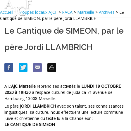
Accueil
>
Groupes locaux AJCF
>
PACA
>
Marseille
>
Archives
> Le
Cantique de SIMEON, par le père Jordi LLAMBRICH
Le Cantique de SIMEON, par le
père Jordi LLAMBRICH
A L’
AJC Marseille
reprend ses activités le
LUNDI 19 OCTOBRE
2020 à 19H30
à l’espace culturel de Judaïca 71 avenue de
Hambourg 13008 Marseille.
Le père
JORDI LLAMBRICH
avec son talent, ses connaissances
linguistiques, sa culture, nous effectuera une lecture commune
juive et chrétienne du texte lu à la Chandeleur :
LE CANTIQUE DE SIMEON