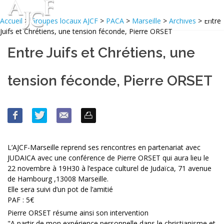
Accueil
>
Groupes locaux AJCF
>
PACA
>
Marseille
>
Archives
> Entre
Juifs et Chrétiens, une tension féconde, Pierre ORSET
Entre Juifs et Chrétiens, une
tension féconde, Pierre ORSET
L’AJCF-Marseille reprend ses rencontres en partenariat avec
JUDAICA avec une conférence de Pierre ORSET qui aura lieu le
22 novembre à 19H30 à l’espace culturel de Judaïca, 71 avenue
de Hambourg ,13008 Marseille.
Elle sera suivi d’un pot de l’amitié
PAF : 5€
Pierre ORSET résume ainsi son intervention
"A partir de mon expérience personnelle dans le christianisme et