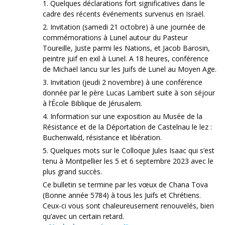
1. Quelques déclarations fort significatives dans le
cadre des récents événements survenus en Israël.
2. Invitation (samedi 21 octobre) à une journée de
commémorations à Lunel autour du Pasteur
Toureille, Juste parmi les Nations, et Jacob Barosin,
peintre juif en exil à Lunel. A 18 heures, conférence
de Michaël Iancu sur les Juifs de Lunel au Moyen Age.
3. Invitation (jeudi 2 novembre) à une conférence
donnée par le père Lucas Lambert suite à son séjour
à l’École Biblique de Jérusalem.
4. Information sur une exposition au Musée de la
Résistance et de la Déportation de Castelnau le lez :
Buchenwald, résistance et libération.
5. Quelques mots sur le Colloque Jules Isaac qui s’est
tenu à Montpellier les 5 et 6 septembre 2023 avec le
plus grand succès.
Ce bulletin se termine par les vœux de Chana Tova
(Bonne année 5784) à tous les Juifs et Chrétiens.
Ceux-ci vous sont chaleureusement renouvelés, bien
qu’avec un certain retard.