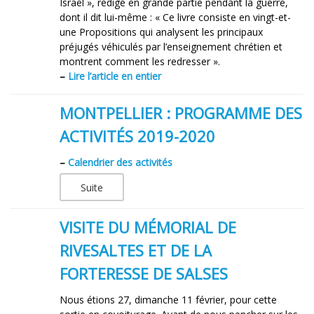
Israël », rédigé en grande partie pendant la guerre,
dont il dit lui-même : « Ce livre consiste en vingt-et-
une Propositions qui analysent les principaux
préjugés véhiculés par l’enseignement chrétien et
montrent comment les redresser ».
–
Lire l’article en entier
MONTPELLIER : PROGRAMME DES
ACTIVITÉS 2019-2020
–
Calendrier des activités
Suite
VISITE DU MÉMORIAL DE
RIVESALTES ET DE LA
FORTERESSE DE SALSES
Nous étions 27, dimanche 11 février, pour cette