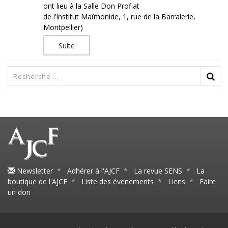
ont lieu à la Salle Don Profiat
de l’Institut Maïmonide, 1, rue de la Barralerie,
Montpellier)
Suite
Newsletter
*
Adhérer à l'AJCF
*
La revue SENS
*
La
boutique de l'AJCF
*
Liste des évenements
*
Liens
*
Faire
un don