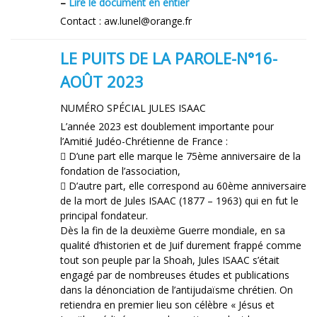
–
Lire le document en entier
Contact : aw.lunel@orange.fr
LE PUITS DE LA PAROLE-N°16-
AOÛT 2023
NUMÉRO SPÉCIAL JULES ISAAC
L’année 2023 est doublement importante pour
l’Amitié Judéo-Chrétienne de France :
 D’une part elle marque le 75ème anniversaire de la
fondation de l’association,
 D’autre part, elle correspond au 60ème anniversaire
de la mort de Jules ISAAC (1877 – 1963) qui en fut le
principal fondateur.
Dès la fin de la deuxième Guerre mondiale, en sa
qualité d’historien et de Juif durement frappé comme
tout son peuple par la Shoah, Jules ISAAC s’était
engagé par de nombreuses études et publications
dans la dénonciation de l’antijudaïsme chrétien. On
retiendra en premier lieu son célèbre « Jésus et