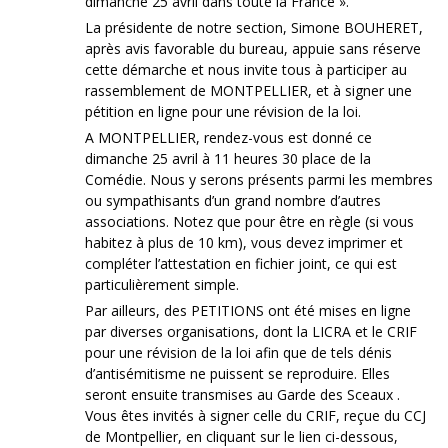
dimanche 25 avril dans toute la France ».
La présidente de notre section, Simone BOUHERET,
après avis favorable du bureau, appuie sans réserve
cette démarche et nous invite tous à participer au
rassemblement de MONTPELLIER, et à signer une
pétition en ligne pour une révision de la loi.
A MONTPELLIER, rendez-vous est donné ce
dimanche 25 avril à 11 heures 30 place de la
Comédie. Nous y serons présents parmi les membres
ou sympathisants d’un grand nombre d’autres
associations. Notez que pour être en règle (si vous
habitez à plus de 10 km), vous devez imprimer et
compléter l’attestation en fichier joint, ce qui est
particulièrement simple.
Par ailleurs, des PETITIONS ont été mises en ligne
par diverses organisations, dont la LICRA et le CRIF
pour une révision de la loi afin que de tels dénis
d’antisémitisme ne puissent se reproduire. Elles
seront ensuite transmises au Garde des Sceaux .
Vous êtes invités à signer celle du CRIF, reçue du CCJ
de Montpellier, en cliquant sur le lien ci-dessous,