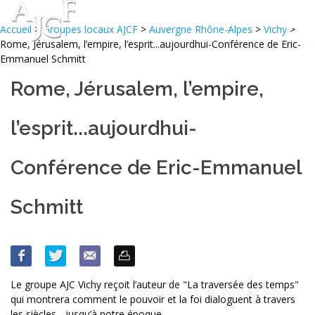
Accueil
>
Groupes locaux AJCF
>
Auvergne Rhône-Alpes
>
Vichy
>
Rome, Jérusalem, l’empire, l’esprit...aujourdhui-Conférence de Eric-
Emmanuel Schmitt
Rome, Jérusalem, l’empire,
l’esprit...aujourdhui-
Conférence de Eric-Emmanuel
Schmitt
Le groupe AJC Vichy reçoit l’auteur de "La traversée des temps"
qui montrera comment le pouvoir et la foi dialoguent à travers
les siècles... jusqu’à notre époque.