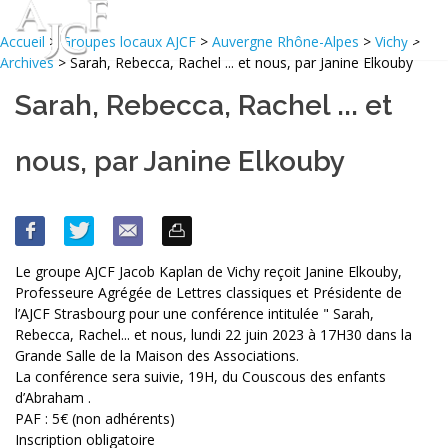
Accueil
>
Groupes locaux AJCF
>
Auvergne Rhône-Alpes
>
Vichy
>
Archives
> Sarah, Rebecca, Rachel ... et nous, par Janine Elkouby
Sarah, Rebecca, Rachel ... et
nous, par Janine Elkouby
Le groupe AJCF Jacob Kaplan de Vichy reçoit Janine Elkouby,
Professeure Agrégée de Lettres classiques et Présidente de
l’AJCF Strasbourg pour une conférence intitulée " Sarah,
Rebecca, Rachel... et nous, lundi 22 juin 2023 à 17H30 dans la
Grande Salle de la Maison des Associations.
La conférence sera suivie, 19H, du Couscous des enfants
d’Abraham .
PAF : 5€ (non adhérents)
Inscription obligatoire