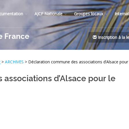
cumentation
AJCF Nationale
Groupes locaux
Interna
e France
Inscription à la l
g
>
ARCHIVES
> Déclaration commune des associations d’Alsace pour l
associations d’Alsace pour le