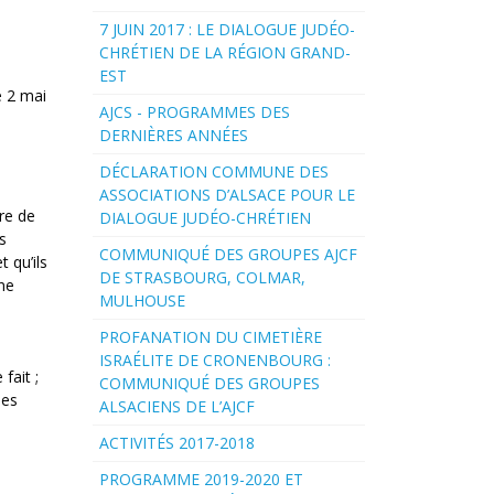
7 JUIN 2017 : LE DIALOGUE JUDÉO-
CHRÉTIEN DE LA RÉGION GRAND-
EST
e 2 mai
AJCS - PROGRAMMES DES
DERNIÈRES ANNÉES
DÉCLARATION COMMUNE DES
ASSOCIATIONS D’ALSACE POUR LE
re de
DIALOGUE JUDÉO-CHRÉTIEN
s
COMMUNIQUÉ DES GROUPES AJCF
 qu’ils
DE STRASBOURG, COLMAR,
ne
MULHOUSE
PROFANATION DU CIMETIÈRE
ISRAÉLITE DE CRONENBOURG :
fait ;
COMMUNIQUÉ DES GROUPES
des
ALSACIENS DE L’AJCF
ACTIVITÉS 2017-2018
PROGRAMME 2019-2020 ET