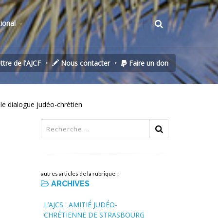
tional
ettre de l'AJCF
Nous contacter
Faire un don
e dialogue judéo-chrétien
autres articles de la rubrique :
ARCHIVES
L’AJCS : AMITIÉ JUDÉO-
CHRÉTIENNE DE STRASBOURG