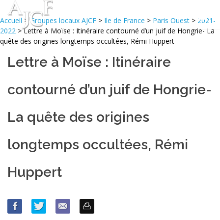
Accueil
>
Groupes locaux AJCF
>
Ile de France
>
Paris Ouest
>
2021-
2022
> Lettre à Moïse : Itinéraire contourné d’un juif de Hongrie- La
quête des origines longtemps occultées, Rémi Huppert
Lettre à Moïse : Itinéraire
contourné d’un juif de Hongrie-
La quête des origines
longtemps occultées, Rémi
Huppert