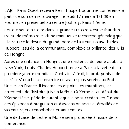
L’AJCF Paris-Ouest recevra Remi Huppert pour une conférence à
partir de son dernier ouvrage , le jeudi 17 mars à 18H30 en
zoom et en présentiel au centre Jouffroy, Paris 17ème.
Cette « petite histoire dans la grande Histoire » est le fruit d’un
travail de mémoire et d’une minutieuse recherche généalogique.
Elle retrace le destin du grand- père de l’auteur, Louis-Charles
Huppert, issu de la communauté, complexe et brillante, des Juifs
de Hongrie.
Après une enfance en Hongrie, une existence de jeune adulte à
New York, Louis- Charles Huppert arrive à Paris à la veille de la
première guerre mondiale. Contraint à l’exil, le protagoniste de
ce récit s’attache à construire un avenir plus serein aux Etats-
Unis et en France. Il incarne les espoirs, les mutations, les
errements de l’histoire juive à la fin du XIXème et au début du
XXème siècle, période durant laquelle se succèdent en Europe
des épisodes d’intégration et d’ascension sociale, émaillés de
violents rejets xénophobes et antisémites.
Une dédicace de Lettre à Moïse sera proposée à l’issue de la
conférence.