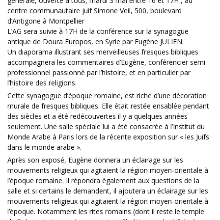
générale, ouverte à tous, mardi 3 mai entre 16 et 17H , au
centre communautaire juif Simone Veil, 500, boulevard
d’Antigone à Montpellier
L’AG sera suivie à 17H de la conférence sur la synagogue
antique de Doura Europos, en Syrie par Eugène JULIEN.
Un diaporama illustrant ses merveilleuses fresques bibliques
accompagnera les commentaires d’Eugène, conférencier semi
professionnel passionné par l’histoire, et en particulier par
l’histoire des religions.
Cette synagogue d’époque romaine, est riche d’une décoration
murale de fresques bibliques. Elle était restée ensablée pendant
des siècles et a été redécouvertes il y a quelques années
seulement. Une salle spéciale lui a été consacrée à l’Institut du
Monde Arabe à Paris lors de la récente exposition sur « les Juifs
dans le monde arabe ».
Après son exposé, Eugène donnera un éclairage sur les
mouvements religieux qui agitaient la région moyen-orientale à
l’époque romaine. Il répondra également aux questions de la
salle et si certains le demandent, il ajoutera un éclairage sur les
mouvements religieux qui agitaient la région moyen-orientale à
l’époque. Notamment les rites romains (dont il reste le temple