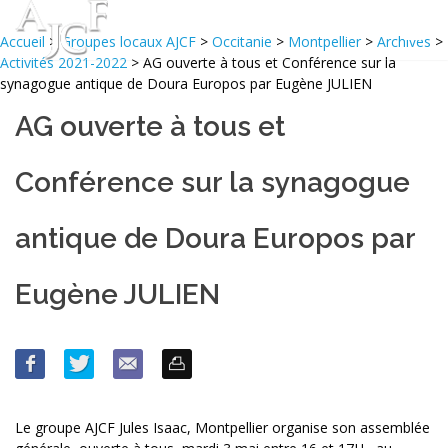
Accueil
>
Groupes locaux AJCF
>
Occitanie
>
Montpellier
>
Archives
>
Activités 2021-2022
> AG ouverte à tous et Conférence sur la
synagogue antique de Doura Europos par Eugène JULIEN
AG ouverte à tous et
Conférence sur la synagogue
antique de Doura Europos par
Eugène JULIEN
Le groupe AJCF Jules Isaac, Montpellier organise son assemblée