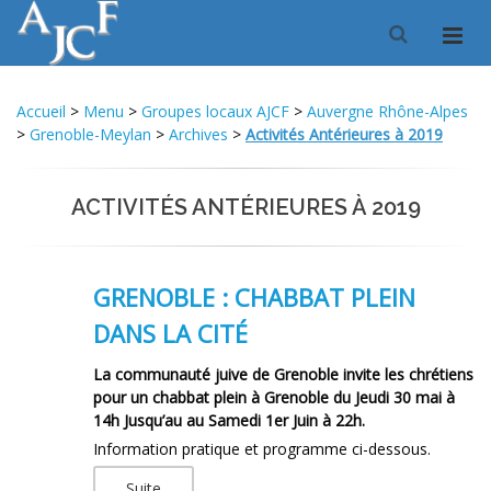
Accueil
>
Menu
>
Groupes locaux AJCF
>
Auvergne Rhône-Alpes
>
Grenoble-Meylan
>
Archives
>
Activités Antérieures à 2019
ACTIVITÉS ANTÉRIEURES À 2019
GRENOBLE : CHABBAT PLEIN
DANS LA CITÉ
La communauté juive de Grenoble invite les chrétiens
pour un chabbat plein à Grenoble du Jeudi 30 mai à
14h Jusqu’au au Samedi 1er Juin à 22h.
Information pratique et programme ci-dessous.
Suite