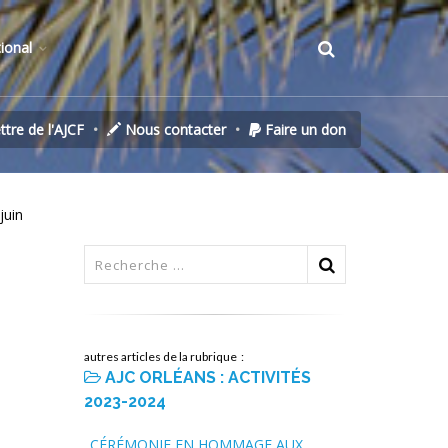
tional
ettre de l'AJCF
Nous contacter
Faire un don
juin
autres articles de la rubrique :
AJC ORLÉANS : ACTIVITÉS
2023-2024
CÉRÉMONIE EN HOMMAGE AUX