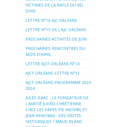
VICTIMES DE LA RAFLE DU VEL
D’HIV
LETTRE N°16 AJC ORLÉANS
LETTRE N°15 DE L’AJC ORLÉANS
PROCHAINES ACTIVITÉS DE JUIN
PROCHAINES RENCONTRES DU
MOIS D’AVRIL
LETTRE AJCF ORLÉANS N°14
AJCF ORLÉANS-LETTRE N°12
AJCF ORLÉANS-PROGRAMME 2023-
2024
JULES ISAAC , LE FONDATEUR DE
L’AMITIÉ JUDÉO-CHRÉTIENNE
CHEZ LES PAPES PIE XII(1949) ET
JEAN XXIII(1960) : DES VISITES
HISTORIQUES ? MAUD BLANC-