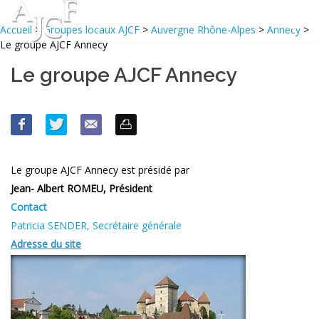
Accueil
>
Groupes locaux AJCF
>
Auvergne Rhône-Alpes
>
Annecy
>
Le groupe AJCF Annecy
Le groupe AJCF Annecy
Le groupe AJCF Annecy est présidé par
Jean- Albert ROMEU, Président
Contact
Patricia SENDER, Secrétaire générale
Adresse du site