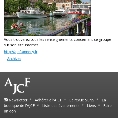
Vous trouverez tous les renseignements concernant ce groupe
sur son site Internet
http://ajcf-annecy.fr
–
Archives
Newsletter
*
Adhérer à l'AJCF
*
La revue SENS
*
La
boutique de l'AJCF
*
Liste des évenements
*
Liens
*
Faire
un don