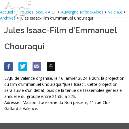
Accueil
>
Groupes locaux AJCF
>
Auvergne Rhône-Alpes
>
Valence
>
Archives
> Jules Isaac-Film d’Emmanuel Chouraqui
Jules Isaac-Film d’Emmanuel
Chouraqui
L’AJC de Valence organise, le 16 janvier 2024 à 20h, la projection
du film d’Emmanuel Chouraqui "Jules Isaac". Cette projection
sera suivie d’un débat, puis de la tenue de l’assemblée générale
annuelle du groupe entre 21h30 à 22h.
Adresse : Maison diocésaine du Bon pasteur, 11 rue Clos
Gaillard à Valence.