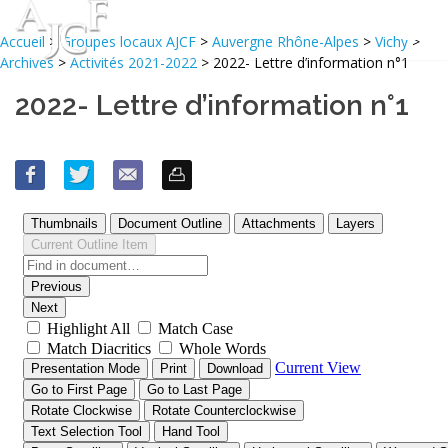
Accueil
>
Groupes locaux AJCF
>
Auvergne Rhône-Alpes
>
Vichy
>
Archives
>
Activités 2021-2022
> 2022- Lettre d’information n°1
2022- Lettre d’information n°1