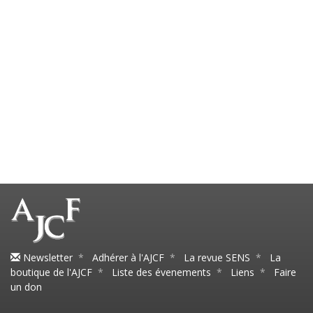
Newsletter
*
Adhérer à l'AJCF
*
La revue SENS
*
La
boutique de l'AJCF
*
Liste des évenements
*
Liens
*
Faire
un don