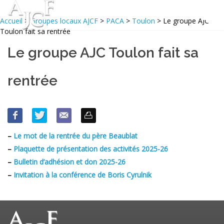
Accueil
>
Groupes locaux AJCF
>
PACA
>
Toulon
> Le groupe AJC
Toulon fait sa rentrée
Le groupe AJC Toulon fait sa
rentrée
–
Le mot de la rentrée du père Beaublat
–
Plaquette de présentation des activités 2025-26
–
Bulletin d’adhésion et don 2025-26
–
Invitation à la conférence de Boris Cyrulnik