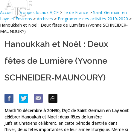
Accueil
>
Groupes locaux AJCF
>
Ile de France
>
Saint-Germain-en-
Laye et Environs
>
Archives
>
Programme des activités 2019-2020
>
Hanoukkah et Noël : Deux fêtes de Lumière (Yvonne SCHNEIDER-
MAUNOURY)
Hanoukkah et Noël : Deux
fêtes de Lumière (Yvonne
SCHNEIDER-MAUNOURY)
Mardi 10 décembre à 20H30, l’AJC de Saint-Germain en Lay vont
célébrer Hanoukah et Noel : deux fêtes de lumière
.
Juifs et Chrétiens célèbrent, en cette période d’entrée dans
l’hiver, deux fêtes importantes de leur année liturgique. Même si