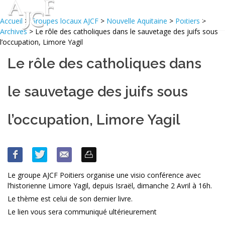
Accueil
>
Groupes locaux AJCF
>
Nouvelle Aquitaine
>
Poitiers
>
Archives
> Le rôle des catholiques dans le sauvetage des juifs sous
l’occupation, Limore Yagil
Le rôle des catholiques dans
le sauvetage des juifs sous
l’occupation, Limore Yagil
Le groupe AJCF Poitiers organise une visio conférence avec
l’historienne Limore Yagil, depuis Israël, dimanche 2 Avril à 16h.
Le thème est celui de son dernier livre.
Le lien vous sera communiqué ultérieurement