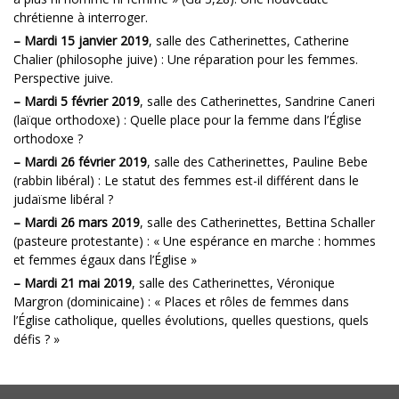
chrétienne à interroger.
–
Mardi 15 janvier 2019
, salle des Catherinettes, Catherine
Chalier (philosophe juive) : Une réparation pour les femmes.
Perspective juive.
–
Mardi 5 février 2019
, salle des Catherinettes, Sandrine Caneri
(laïque orthodoxe) : Quelle place pour la femme dans l’Église
orthodoxe ?
–
Mardi 26 février 2019
, salle des Catherinettes, Pauline Bebe
(rabbin libéral) : Le statut des femmes est-il différent dans le
judaïsme libéral ?
–
Mardi 26 mars 2019
, salle des Catherinettes, Bettina Schaller
(pasteure protestante) : « Une espérance en marche : hommes
et femmes égaux dans l’Église »
–
Mardi 21 mai 2019
, salle des Catherinettes, Véronique
Margron (dominicaine) : « Places et rôles de femmes dans
l’Église catholique, quelles évolutions, quelles questions, quels
défis ? »